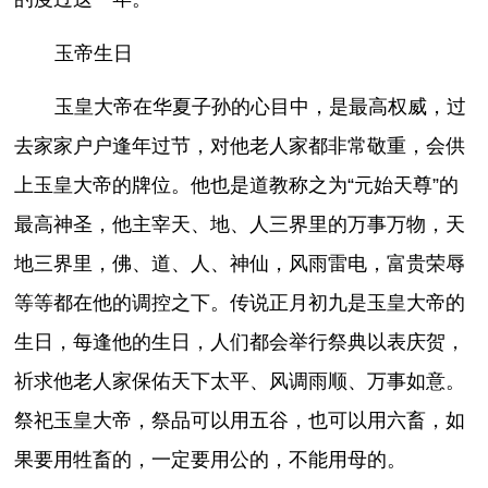
玉帝生日
玉皇大帝在华夏子孙的心目中，是最高权威，过
去家家户户逢年过节，对他老人家都非常敬重，会供
上玉皇大帝的牌位。他也是道教称之为“元始天尊”的
最高神圣，他主宰天、地、人三界里的万事万物，天
地三界里，佛、道、人、神仙，风雨雷电，富贵荣辱
等等都在他的调控之下。传说正月初九是玉皇大帝的
生日，每逢他的生日，人们都会举行祭典以表庆贺，
祈求他老人家保佑天下太平、风调雨顺、万事如意。
祭祀玉皇大帝，祭品可以用五谷，也可以用六畜，如
果要用牲畜的，一定要用公的，不能用母的。