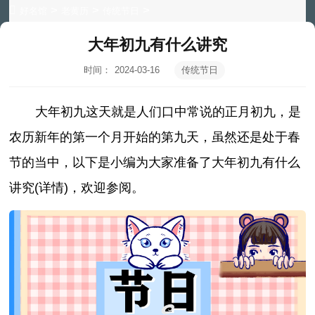
>
>
>
好名馆
老黄历
传统节日
大年初九有什么讲究
时间：
2024-03-16
传统节日
06:20:48
大年初九这天就是人们口中常说的正月初九，是
农历新年的第一个月开始的第九天，虽然还是处于春
节的当中，以下是小编为大家准备了大年初九有什么
讲究(详情)，欢迎参阅。