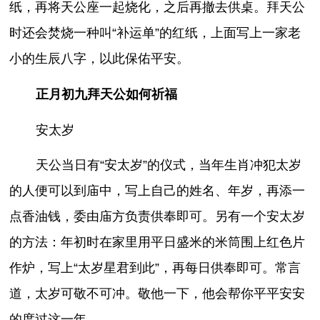
纸，再将天公座一起烧化，之后再撤去供桌。拜天公
时还会焚烧一种叫“补运单”的红纸，上面写上一家老
小的生辰八字，以此保佑平安。
正月初九拜天公如何祈福
安太岁
天公当日有“安太岁”的仪式，当年生肖冲犯太岁
的人便可以到庙中，写上自己的姓名、年岁，再添一
点香油钱，委由庙方负责供奉即可。另有一个安太岁
的方法：年初时在家里用平日盛米的米筒围上红色片
作炉，写上“太岁星君到此”，再每日供奉即可。常言
道，太岁可敬不可冲。敬他一下，他会帮你平平安安
的度过这一年。