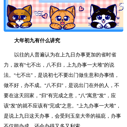
大年初九有什么讲究
以往的人普遍认为在上九日办事更加的省时省
力，故有“七不出，八不归，上九办事一大堆”的说
法。“七不出”，是说初七不要出门做生意和办事情，
做不好，办不成。“八不归”，是说出门在外的人，不
要在这天回家，“归”有完成之意，“八”寓意“发”，应
该“发”的就不应该有“完成”之意。“上九办事一大堆”，
是说上九日这天办事，会受到玉皇大帝的福庇，办事
不仅能办成，还会办得又多又利索。