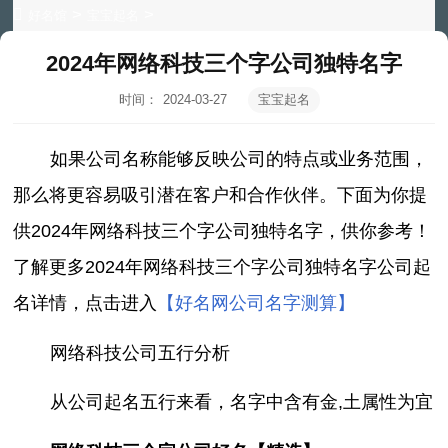
>
>
好名馆
宝宝起名
2024年网络科技三个字公司独特名字
时间：
2024-03-27
宝宝起名
22:21:40
如果公司名称能够反映公司的特点或业务范围，
那么将更容易吸引潜在客户和合作伙伴。下面为你提
供2024年网络科技三个字公司独特名字，供你参考！
了解更多2024年网络科技三个字公司独特名字公司起
名详情，点击进入
【好名网公司名字测算】
网络科技公司五行分析
从公司起名五行来看，名字中含有金,土属性为宜