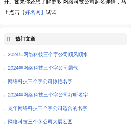
升。如果你还想了解更多 网络科技公司起名详情，马
上点击
【好名网】
试试
热门文章
2024年网络科技三个字公司顺风顺水
2024年网络科技三个字公司霸气
网络科技三个字公司惊艳名字
2024年网络科技三个字公司好听名字
龙年网络科技三个字公司适合的名字
网络科技三个字公司大展宏图