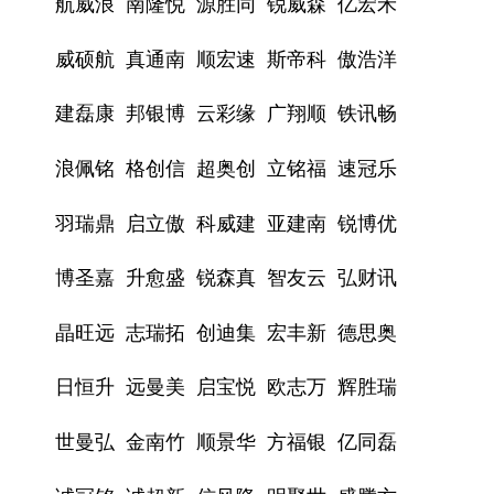
航威浪
南隆悦
源胜同
锐威森
亿宏禾
威硕航
真通南
顺宏速
斯帝科
傲浩洋
建磊康
邦银博
云彩缘
广翔顺
铁讯畅
浪佩铭
格创信
超奥创
立铭福
速冠乐
羽瑞鼎
启立傲
科威建
亚建南
锐博优
博圣嘉
升愈盛
锐森真
智友云
弘财讯
晶旺远
志瑞拓
创迪集
宏丰新
德思奥
日恒升
远曼美
启宝悦
欧志万
辉胜瑞
世曼弘
金南竹
顺景华
方福银
亿同磊