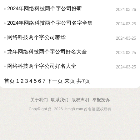
2024年网络科技两个字公司好听
2024-03-26
2024年网络科技两个字公司名字全集
2024-03-25
网络科技两个字公司奢华
2024-03-25
龙年网络科技两个字公司好名大全
2024-03-25
网络科技两个字公司好名大全
2024-03-25
首页
1
2
3
4
5
6
7
下一页
末页
共7页
关于我们
联系我们
版权声明
举报投诉
CopyRight @
2026
hmg8.com 好名馆 版权所有