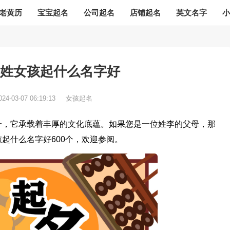
老黄历
宝宝起名
公司起名
店铺起名
英文名字
小
姓女孩起什么名字好
024-03-07 06:19:13
女孩起名
一，它承载着丰厚的文化底蕴。如果您是一位姓李的父母，那
起什么名字好600个，欢迎参阅。