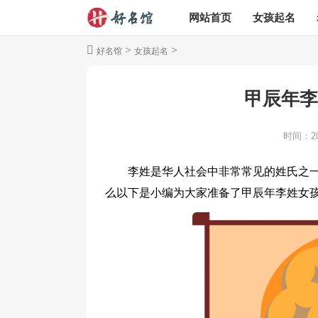
网站首页
女孩起名
>
>
好名馆
女孩起名
甲辰年李
时间：
2
李姓是华人社会中非常常见的姓氏之
么以下是小编为大家准备了甲辰年李姓女孩