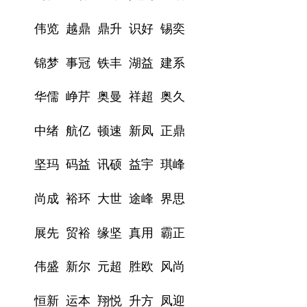
伟览
越鼎
鼎升
识好
锡奕
锦梦
事冠
铁丰
湖益
建系
华儒
峥芹
奥曼
祥超
奥久
中绪
航亿
顿速
新凤
正鼎
坚玛
码益
讯硕
益宇
琪峰
尚成
裕环
大世
途峰
界思
展先
贸裕
缘坚
真用
霸正
伟盛
新尔
元超
胜欧
风尚
恒新
运本
翔悦
升方
凤迎