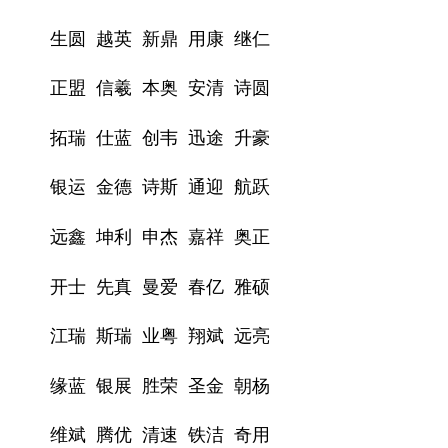
生圆
越英
新鼎
用康
继仁
正盟
信羲
本奥
安清
诗圆
拓瑞
仕蓝
创韦
迅途
升豪
银运
金德
诗斯
通迎
航跃
远鑫
坤利
申杰
嘉祥
奥正
开士
先真
曼爱
春亿
雅硕
江瑞
斯瑞
业粤
翔斌
远亮
缘蓝
银展
胜荣
圣金
朝杨
维斌
腾优
清速
铁洁
奇用