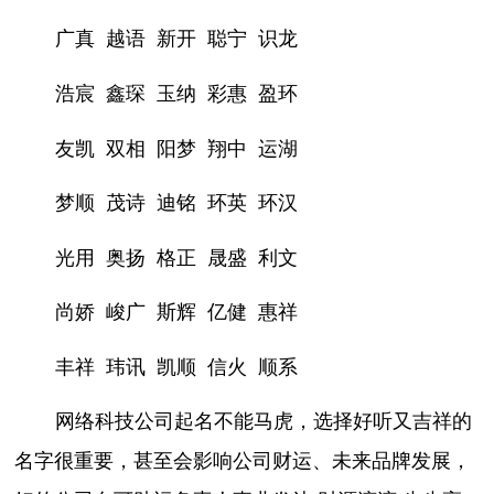
广真
越语
新开
聪宁
识龙
浩宸
鑫琛
玉纳
彩惠
盈环
友凯
双相
阳梦
翔中
运湖
梦顺
茂诗
迪铭
环英
环汉
光用
奥扬
格正
晟盛
利文
尚娇
峻广
斯辉
亿健
惠祥
丰祥
玮讯
凯顺
信火
顺系
网络科技公司起名不能马虎，选择好听又吉祥的
名字很重要，甚至会影响公司财运、未来品牌发展，