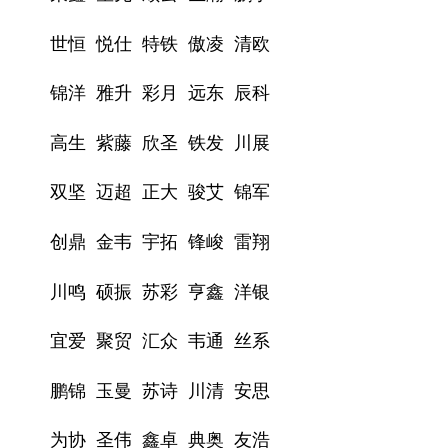
世恒
悦仕
特铁
傲凌
清欧
锦洋
雅升
彩月
远东
辰科
高生
紫藤
欣圣
铁发
川展
双坚
迈超
正大
骏艾
锦军
创鼎
金韦
宇拓
锋峻
雷翔
川鸣
硕振
苏彩
亨鑫
洋银
宜爱
聚贸
汇众
韦通
丝系
鹏锦
玉曼
苏诗
川清
安思
为协
圣伟
鑫卓
典奥
友浩