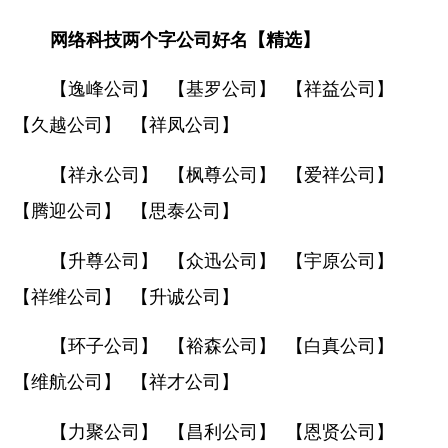
网络科技两个字公司好名【精选】
【逸峰公司】
【基罗公司】
【祥益公司】
【久越公司】
【祥凤公司】
【祥永公司】
【枫尊公司】
【爱祥公司】
【腾迎公司】
【思泰公司】
【升尊公司】
【众迅公司】
【宇原公司】
【祥维公司】
【升诚公司】
【环子公司】
【裕森公司】
【白真公司】
【维航公司】
【祥才公司】
【力聚公司】
【昌利公司】
【恩贤公司】