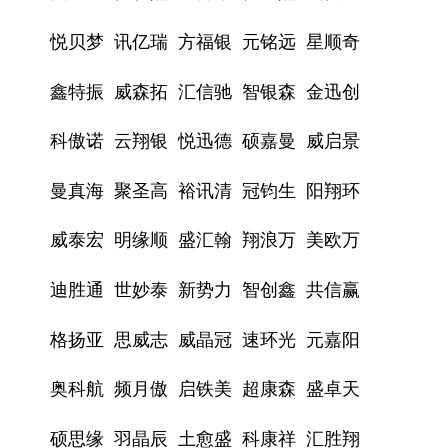
悦贝梦
讯亿瑞
方福银
元铭远
星顺奇
鑫特振
威森拓
汇信驰
智银森
金迅创
科傲诺
云翔银
悦迅德
硕嘉曼
威启景
曼真海
聚圣高
裕讯清
冠钧生
阳翔环
威泰宏
明缘顺
盛汇翰
翔浪万
美欧万
迪胜通
世妙泰
新势力
智创鑫
共信赢
格扬亚
思威志
威晶冠
速环光
元嘉阳
奥科航
频月傲
启铁美
超康森
盛卓天
硕思缘
羽晶辰
土愈盛
科康祥
汇胜翔