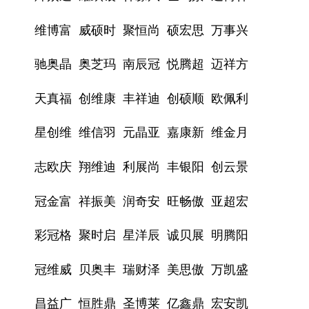
维博富
威硕时
聚恒尚
硕宏思
万事兴
驰奥晶
奥芝玛
南辰冠
悦腾超
迈祥方
天真福
创维康
丰祥迪
创硕顺
欧佩利
星创维
维信羽
元晶亚
嘉康新
维金月
志欧庆
翔维迪
利展尚
丰银阳
创云景
冠金富
祥振美
润奇安
旺畅傲
亚超宏
彩冠格
聚时启
星洋辰
诚贝展
明腾阳
冠维威
贝奥丰
瑞财泽
美思傲
万凯盛
昌益广
恒胜鼎
圣博莱
亿鑫鼎
宏安凯