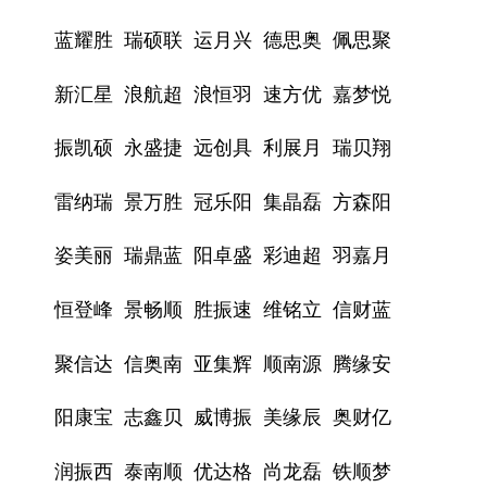
蓝耀胜
瑞硕联
运月兴
德思奥
佩思聚
新汇星
浪航超
浪恒羽
速方优
嘉梦悦
振凯硕
永盛捷
远创具
利展月
瑞贝翔
雷纳瑞
景万胜
冠乐阳
集晶磊
方森阳
姿美丽
瑞鼎蓝
阳卓盛
彩迪超
羽嘉月
恒登峰
景畅顺
胜振速
维铭立
信财蓝
聚信达
信奥南
亚集辉
顺南源
腾缘安
阳康宝
志鑫贝
威博振
美缘辰
奥财亿
润振西
泰南顺
优达格
尚龙磊
铁顺梦