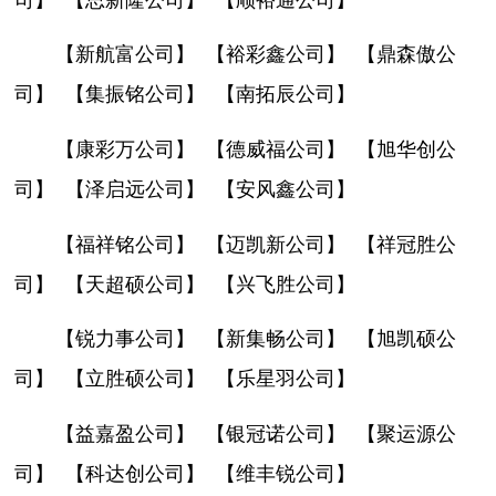
【新航富公司】
【裕彩鑫公司】
【鼎森傲公
司】
【集振铭公司】
【南拓辰公司】
【康彩万公司】
【德威福公司】
【旭华创公
司】
【泽启远公司】
【安风鑫公司】
【福祥铭公司】
【迈凯新公司】
【祥冠胜公
司】
【天超硕公司】
【兴飞胜公司】
【锐力事公司】
【新集畅公司】
【旭凯硕公
司】
【立胜硕公司】
【乐星羽公司】
【益嘉盈公司】
【银冠诺公司】
【聚运源公
司】
【科达创公司】
【维丰锐公司】