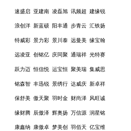
速盛启
亚建南
凌磊旭
讯频超
建缘锐
浪创洋
新蓝硕
阳丰通
步青云
汇铁扬
特威彩
景力彩
景川泰
远曼美
缘宝翰
远凌亚
创铭亿
庆同聚
通瑞祥
光特赛
跃力迈
恒信悦
运宝恒
聚美瑞
集威思
铭森智
丰迅锐
景绣行
达威庆
新卓祥
保舒美
傲天聚
羽时金
财尚泽
风旺诚
缘财腾
辰傲泽
辉奥扬
万信源
润星铭
康鑫纳
康傲卓
梦美创
羽佰天
亿宝维