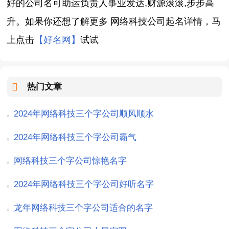
好的公司名可助运负责人事业发达,财源滚滚,步步高
升。如果你还想了解更多 网络科技公司起名详情，马
上点击
【好名网】
试试
热门文章
2024年网络科技三个字公司顺风顺水
2024年网络科技三个字公司霸气
网络科技三个字公司惊艳名字
2024年网络科技三个字公司好听名字
龙年网络科技三个字公司适合的名字