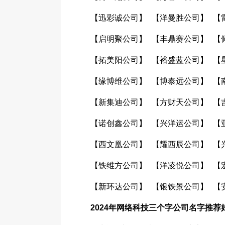
【迅彩诚公司】
【洋曼胜公司】
【
【启明聚公司】
【丰鼎赛公司】
【
【拓美阳公司】
【裕盛蓝公司】
【
【缘博维公司】
【博泰远公司】
【
【新集迪公司】
【方财天公司】
【
【诺创鑫公司】
【兴洋运公司】
【
【西文凰公司】
【耀西辰公司】
【
【铁维方公司】
【洋凌悦公司】
【
【新环达公司】
【银铁景公司】
【
2024年网络科技三个字公司名字推荐