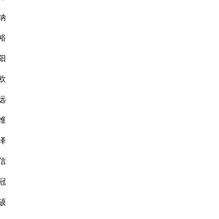
纳
裕
阳
欧
远
维
泽
信
冠
硕