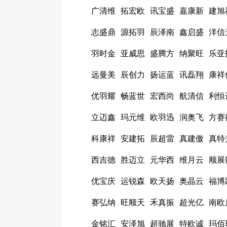
广清维
拓宏欧
讯宝盛
嘉康新
建旭
志盛鼎
源拓羽
辰泽南
鑫启盛
洋信
羽时金
亚威思
盛腾方
纳聚旺
乐亚
远曼美
辰创力
扬运蓝
讯磊翔
康祥
优羽耀
畅蓝世
宏西尚
航清信
利恒
立迈鑫
玛元维
欧羽迅
润奥飞
方赛
科康祥
安建拓
辰超雷
真建傲
真特
西吉德
胜迈立
元华西
维月云
顺展
优宝庆
运锐森
欧天扬
奥晶云
福博
赛弘纳
旺顺天
禾真振
超光亿
南欧
金铭汇
安泽旭
超驰展
特欧诚
玛佰