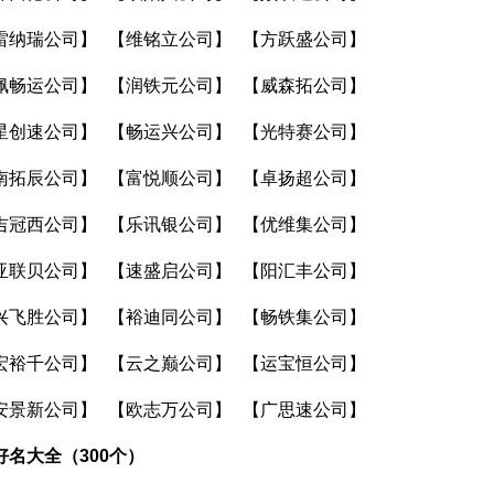
雷纳瑞公司】
【维铭立公司】
【方跃盛公司】
佩畅运公司】
【润铁元公司】
【威森拓公司】
星创速公司】
【畅运兴公司】
【光特赛公司】
南拓辰公司】
【富悦顺公司】
【卓扬超公司】
吉冠西公司】
【乐讯银公司】
【优维集公司】
亚联贝公司】
【速盛启公司】
【阳汇丰公司】
兴飞胜公司】
【裕迪同公司】
【畅铁集公司】
宏裕千公司】
【云之巅公司】
【运宝恒公司】
安景新公司】
【欧志万公司】
【广思速公司】
好名大全（300个）