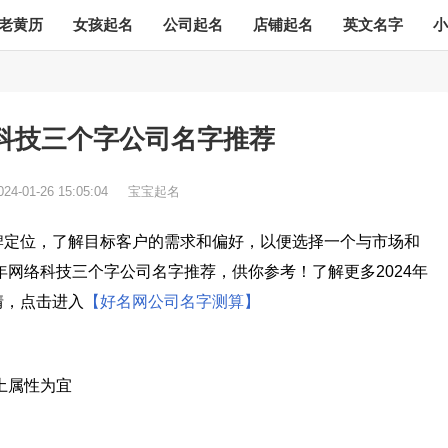
老黄历
女孩起名
公司起名
店铺起名
英文名字
小
络科技三个字公司名字推荐
024-01-26 15:05:04
宝宝起名
牌定位，了解目标客户的需求和偏好，以便选择一个与市场和
年网络科技三个字公司名字推荐，供你参考！了解更多2024年
情，点击进入
【好名网公司名字测算】
土属性为宜